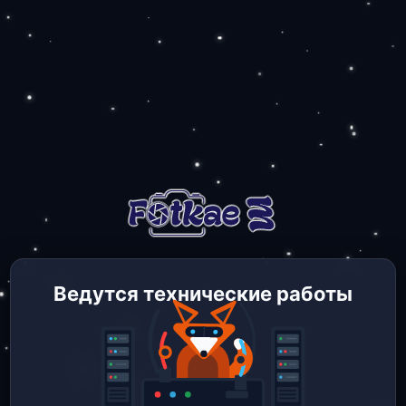
Ведутся технические работы