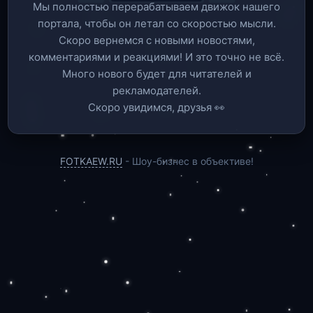
Мы полностью перерабатываем движок нашего
портала, чтобы он летал со скоростью мысли.
Скоро вернемся c новыми новостями,
комментариями и реакциями! И это точно не всё.
Много нового будет для читателей и
рекламодателей.
Скоро увидимся, друзья 👀
FOTKAEW.RU
- Шоу-бизнес в объективе!