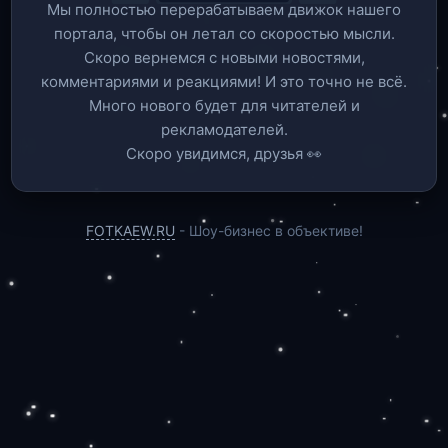
Мы полностью перерабатываем движок нашего
портала, чтобы он летал со скоростью мысли.
Скоро вернемся c новыми новостями,
комментариями и реакциями! И это точно не всё.
Много нового будет для читателей и
рекламодателей.
Скоро увидимся, друзья 👀
FOTKAEW.RU
- Шоу-бизнес в объективе!