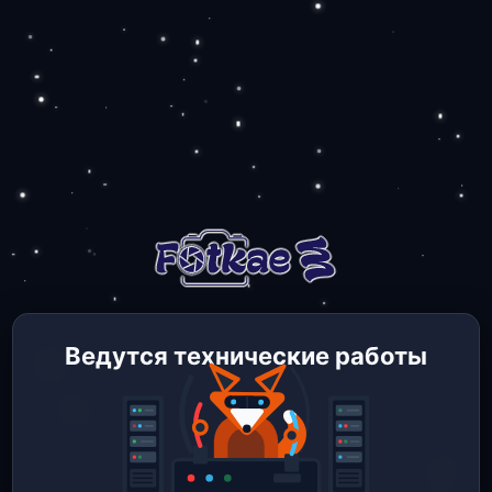
Ведутся технические работы