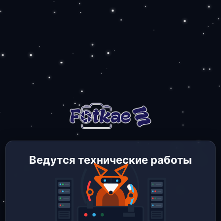
Ведутся технические работы