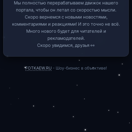
Мы полностью перерабатываем движок нашего
портала, чтобы он летал со скоростью мысли.
Скоро вернемся c новыми новостями,
комментариями и реакциями! И это точно не всё.
Много нового будет для читателей и
рекламодателей.
Скоро увидимся, друзья 👀
FOTKAEW.RU
- Шоу-бизнес в объективе!