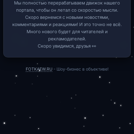
Мы полностью перерабатываем движок нашего
портала, чтобы он летал со скоростью мысли.
Скоро вернемся c новыми новостями,
комментариями и реакциями! И это точно не всё.
Много нового будет для читателей и
рекламодателей.
Скоро увидимся, друзья 👀
FOTKAEW.RU
- Шоу-бизнес в объективе!