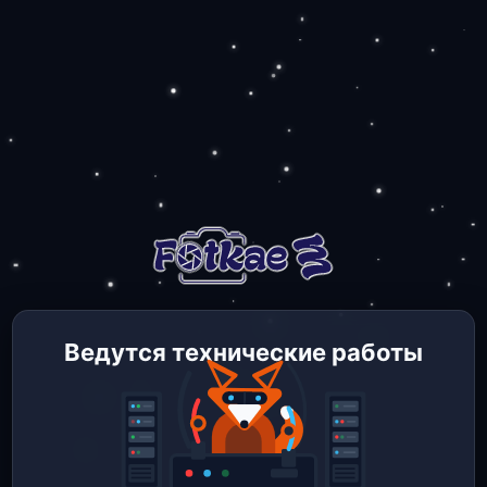
Ведутся технические работы