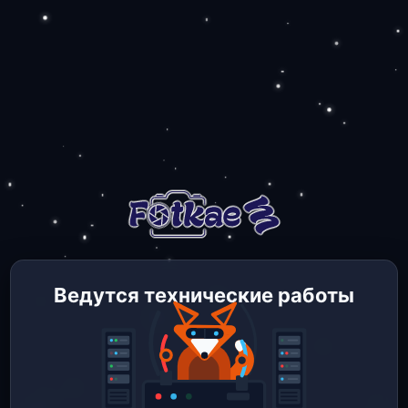
Ведутся технические работы