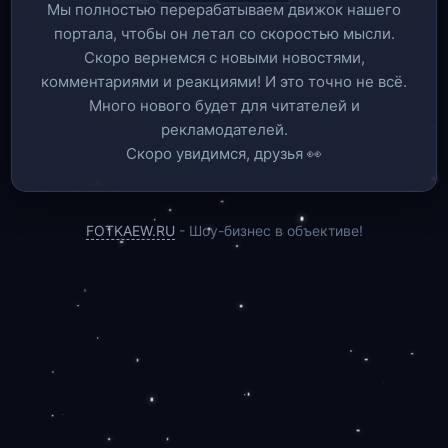
Мы полностью перерабатываем движок нашего
портала, чтобы он летал со скоростью мысли.
Скоро вернемся c новыми новостями,
комментариями и реакциями! И это точно не всё.
Много нового будет для читателей и
рекламодателей.
Скоро увидимся, друзья 👀
FOTKAEW.RU
- Шоу-бизнес в объективе!