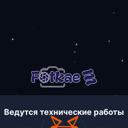
Ведутся технические работы