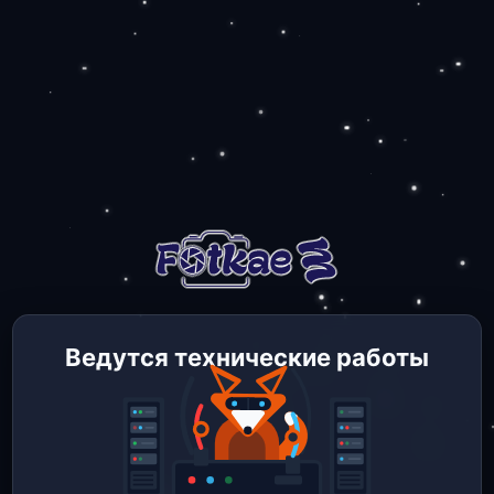
Ведутся технические работы