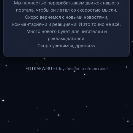
Мы полностью перерабатываем движок нашего
портала, чтобы он летал со скоростью мысли.
Скоро вернемся c новыми новостями,
комментариями и реакциями! И это точно не всё.
Много нового будет для читателей и
рекламодателей.
Скоро увидимся, друзья 👀
FOTKAEW.RU
- Шоу-бизнес в объективе!