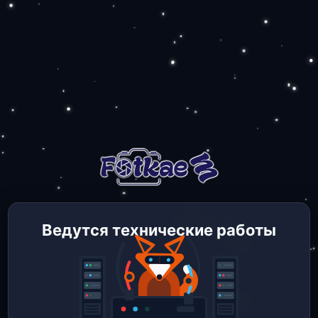
Ведутся технические работы