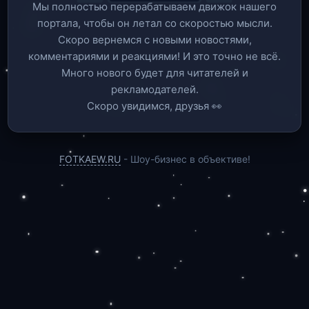
Мы полностью перерабатываем движок нашего
портала, чтобы он летал со скоростью мысли.
Скоро вернемся c новыми новостями,
комментариями и реакциями! И это точно не всё.
Много нового будет для читателей и
рекламодателей.
Скоро увидимся, друзья 👀
FOTKAEW.RU
- Шоу-бизнес в объективе!