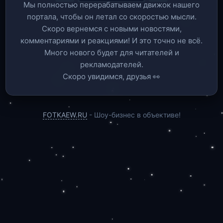
Мы полностью перерабатываем движок нашего
портала, чтобы он летал со скоростью мысли.
Скоро вернемся c новыми новостями,
комментариями и реакциями! И это точно не всё.
Много нового будет для читателей и
рекламодателей.
Скоро увидимся, друзья 👀
FOTKAEW.RU
- Шоу-бизнес в объективе!