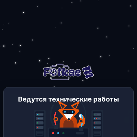
Ведутся технические работы