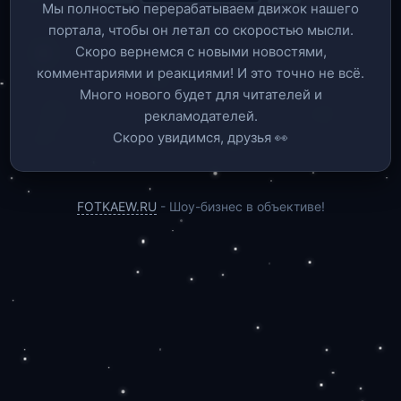
Мы полностью перерабатываем движок нашего
портала, чтобы он летал со скоростью мысли.
Скоро вернемся c новыми новостями,
комментариями и реакциями! И это точно не всё.
Много нового будет для читателей и
рекламодателей.
Скоро увидимся, друзья 👀
FOTKAEW.RU
- Шоу-бизнес в объективе!