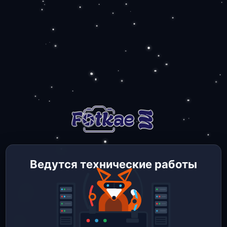
Ведутся технические работы