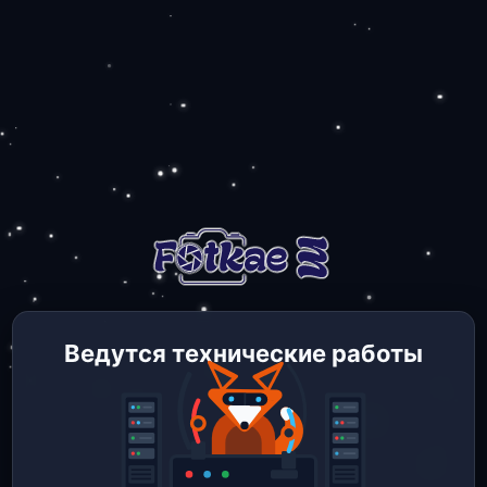
Ведутся технические работы