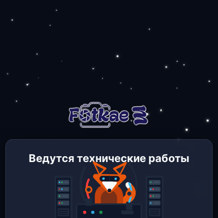
Ведутся технические работы