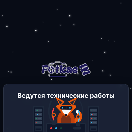
Ведутся технические работы