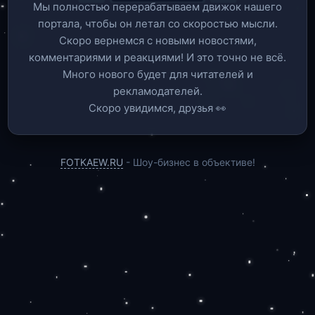
Мы полностью перерабатываем движок нашего
портала, чтобы он летал со скоростью мысли.
Скоро вернемся c новыми новостями,
комментариями и реакциями! И это точно не всё.
Много нового будет для читателей и
рекламодателей.
Скоро увидимся, друзья 👀
FOTKAEW.RU
- Шоу-бизнес в объективе!