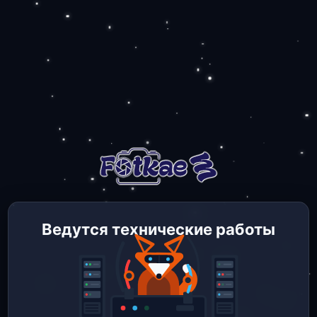
Ведутся технические работы