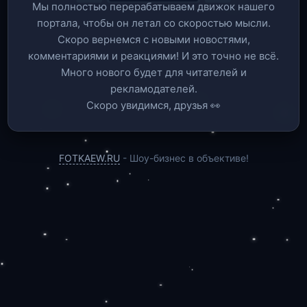
Мы полностью перерабатываем движок нашего
портала, чтобы он летал со скоростью мысли.
Скоро вернемся c новыми новостями,
комментариями и реакциями! И это точно не всё.
Много нового будет для читателей и
рекламодателей.
Скоро увидимся, друзья 👀
FOTKAEW.RU
- Шоу-бизнес в объективе!