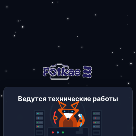
Ведутся технические работы