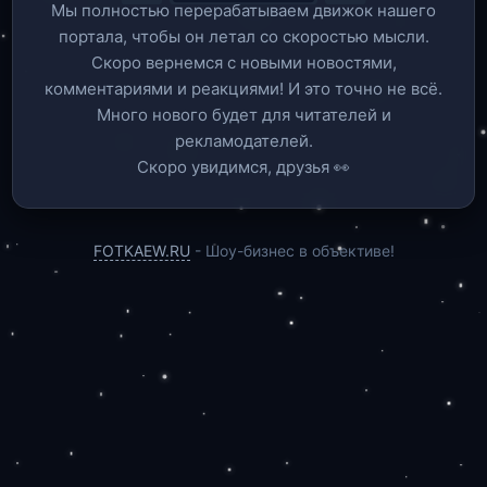
Мы полностью перерабатываем движок нашего
портала, чтобы он летал со скоростью мысли.
Скоро вернемся c новыми новостями,
комментариями и реакциями! И это точно не всё.
Много нового будет для читателей и
рекламодателей.
Скоро увидимся, друзья 👀
FOTKAEW.RU
- Шоу-бизнес в объективе!