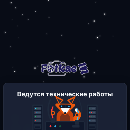
Ведутся технические работы