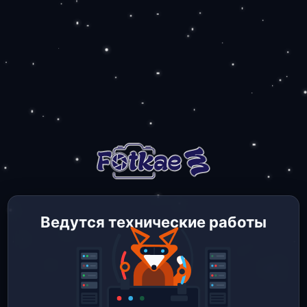
Ведутся технические работы