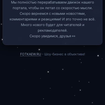
Мы полностью перерабатываем движок нашего
портала, чтобы он летал со скоростью мысли.
Скоро вернемся c новыми новостями,
комментариями и реакциями! И это точно не всё.
Много нового будет для читателей и
рекламодателей.
Скоро увидимся, друзья 👀
FOTKAEW.RU
- Шоу-бизнес в объективе!