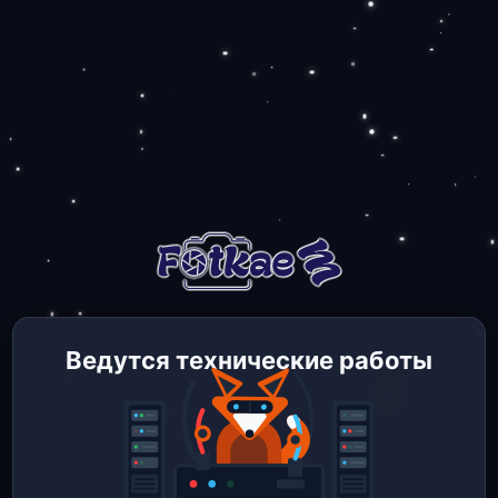
Ведутся технические работы