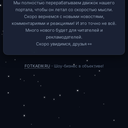
Мы полностью перерабатываем движок нашего
портала, чтобы он летал со скоростью мысли.
Скоро вернемся c новыми новостями,
комментариями и реакциями! И это точно не всё.
Много нового будет для читателей и
рекламодателей.
Скоро увидимся, друзья 👀
FOTKAEW.RU
- Шоу-бизнес в объективе!