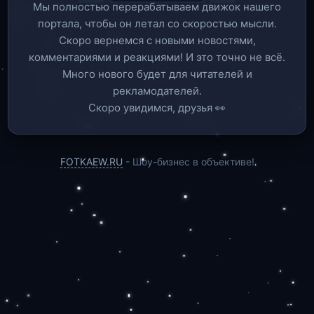
Мы полностью перерабатываем движок нашего
портала, чтобы он летал со скоростью мысли.
Скоро вернемся c новыми новостями,
комментариями и реакциями! И это точно не всё.
Много нового будет для читателей и
рекламодателей.
Скоро увидимся, друзья 👀
FOTKAEW.RU
- Шоу-бизнес в объективе!