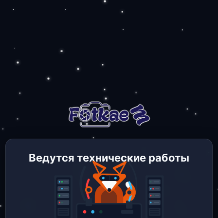
Ведутся технические работы