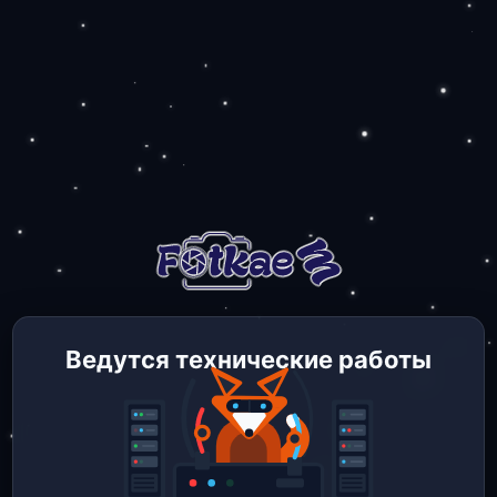
Ведутся технические работы