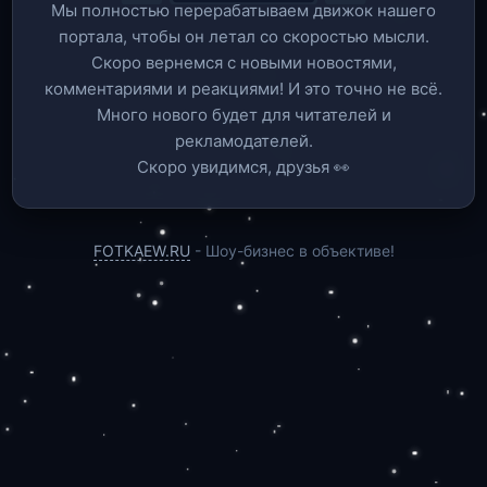
Мы полностью перерабатываем движок нашего
портала, чтобы он летал со скоростью мысли.
Скоро вернемся c новыми новостями,
комментариями и реакциями! И это точно не всё.
Много нового будет для читателей и
рекламодателей.
Скоро увидимся, друзья 👀
FOTKAEW.RU
- Шоу-бизнес в объективе!