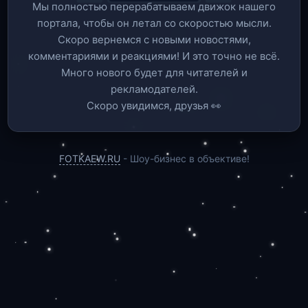
Мы полностью перерабатываем движок нашего
портала, чтобы он летал со скоростью мысли.
Скоро вернемся c новыми новостями,
комментариями и реакциями! И это точно не всё.
Много нового будет для читателей и
рекламодателей.
Скоро увидимся, друзья 👀
FOTKAEW.RU
- Шоу-бизнес в объективе!