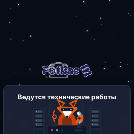
Ведутся технические работы