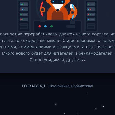
полностью перерабатываем движок нашего портала, ч
он летал со скоростью мысли. Скоро вернемся c новым
востями, комментариями и реакциями! И это точно не в
Много нового будет для читателей и рекламодателей.
Скоро увидимся, друзья 👀
FOTKAEW.RU
- Шоу-бизнес в объективе!