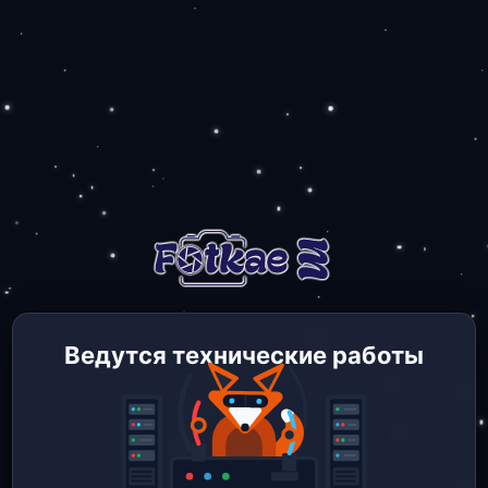
Ведутся технические работы