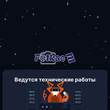
Ведутся технические работы