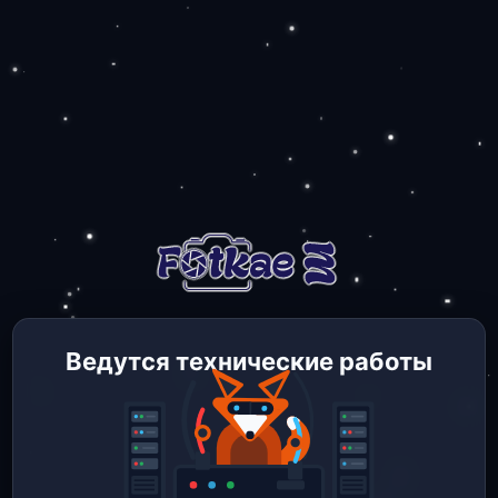
Ведутся технические работы