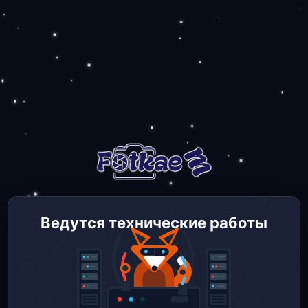
Ведутся технические работы