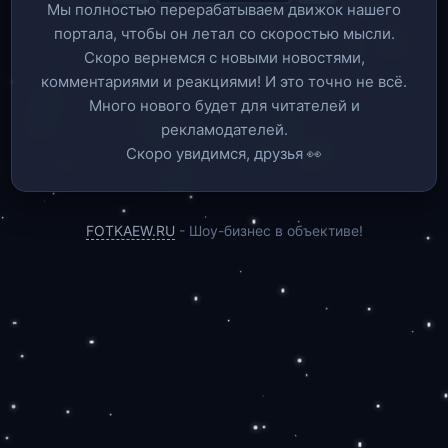
Мы полностью перерабатываем движок нашего
портала, чтобы он летал со скоростью мысли.
Скоро вернемся c новыми новостями,
комментариями и реакциями! И это точно не всё.
Много нового будет для читателей и
рекламодателей.
Скоро увидимся, друзья 👀
FOTKAEW.RU
- Шоу-бизнес в объективе!