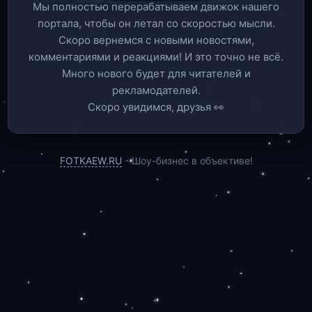
Мы полностью перерабатываем движок нашего
портала, чтобы он летал со скоростью мысли.
Скоро вернемся c новыми новостями,
комментариями и реакциями! И это точно не всё.
Много нового будет для читателей и
рекламодателей.
Скоро увидимся, друзья 👀
FOTKAEW.RU
- Шоу-бизнес в объективе!