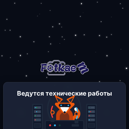
Ведутся технические работы