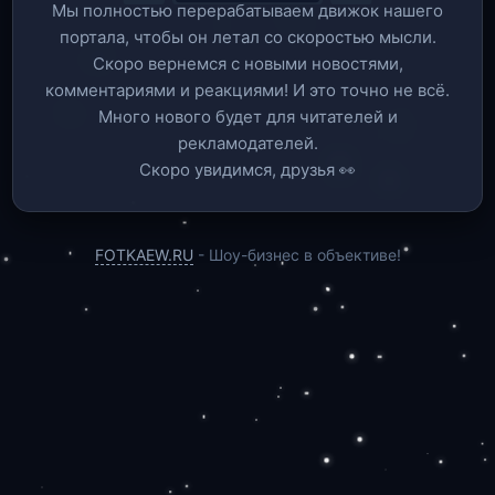
Мы полностью перерабатываем движок нашего
портала, чтобы он летал со скоростью мысли.
Скоро вернемся c новыми новостями,
комментариями и реакциями! И это точно не всё.
Много нового будет для читателей и
рекламодателей.
Скоро увидимся, друзья 👀
FOTKAEW.RU
- Шоу-бизнес в объективе!