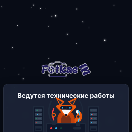
Ведутся технические работы