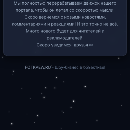
Мы полностью перерабатываем движок нашего
портала, чтобы он летал со скоростью мысли.
Скоро вернемся c новыми новостями,
комментариями и реакциями! И это точно не всё.
Много нового будет для читателей и
рекламодателей.
Скоро увидимся, друзья 👀
FOTKAEW.RU
- Шоу-бизнес в объективе!