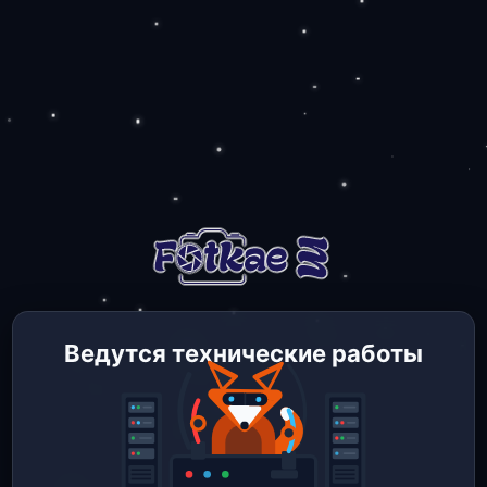
Ведутся технические работы