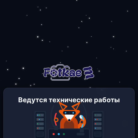
Ведутся технические работы