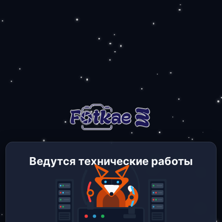
Ведутся технические работы