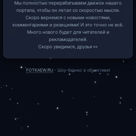
Мы полностью перерабатываем движок нашего
портала, чтобы он летал со скоростью мысли.
Скоро вернемся c новыми новостями,
комментариями и реакциями! И это точно не всё.
Много нового будет для читателей и
рекламодателей.
Скоро увидимся, друзья 👀
FOTKAEW.RU
- Шоу-бизнес в объективе!