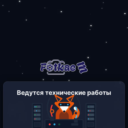
Ведутся технические работы