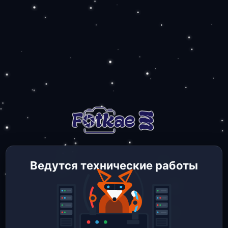
Ведутся технические работы