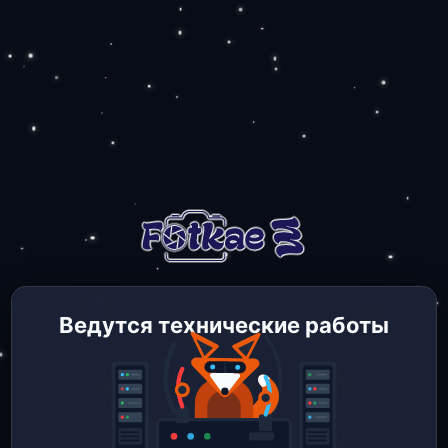
Ведутся технические работы