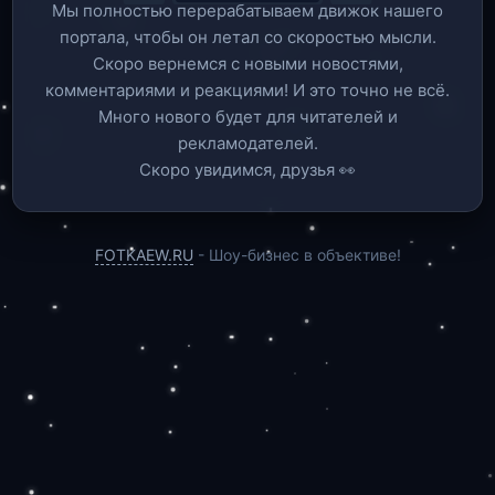
Мы полностью перерабатываем движок нашего
портала, чтобы он летал со скоростью мысли.
Скоро вернемся c новыми новостями,
комментариями и реакциями! И это точно не всё.
Много нового будет для читателей и
рекламодателей.
Скоро увидимся, друзья 👀
FOTKAEW.RU
- Шоу-бизнес в объективе!