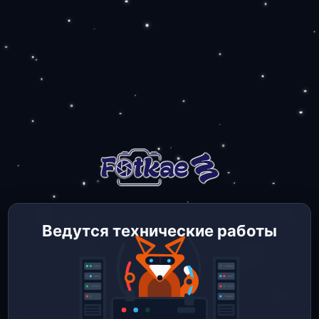
Ведутся технические работы