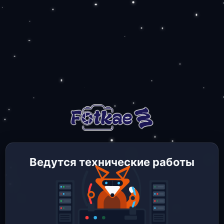
Ведутся технические работы