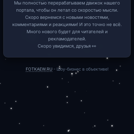
Мы полностью перерабатываем движок нашего
портала, чтобы он летал со скоростью мысли.
Скоро вернемся c новыми новостями,
комментариями и реакциями! И это точно не всё.
Много нового будет для читателей и
рекламодателей.
Скоро увидимся, друзья 👀
FOTKAEW.RU
- Шоу-бизнес в объективе!