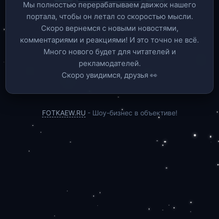
Мы полностью перерабатываем движок нашего
портала, чтобы он летал со скоростью мысли.
Скоро вернемся c новыми новостями,
комментариями и реакциями! И это точно не всё.
Много нового будет для читателей и
рекламодателей.
Скоро увидимся, друзья 👀
FOTKAEW.RU
- Шоу-бизнес в объективе!