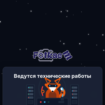
Ведутся технические работы