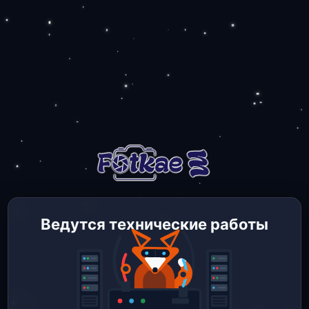
Ведутся технические работы