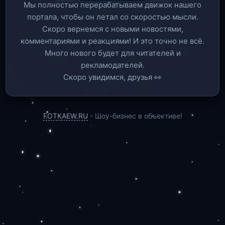
Мы полностью перерабатываем движок нашего
портала, чтобы он летал со скоростью мысли.
Скоро вернемся c новыми новостями,
комментариями и реакциями! И это точно не всё.
Много нового будет для читателей и
рекламодателей.
Скоро увидимся, друзья 👀
FOTKAEW.RU
- Шоу-бизнес в объективе!