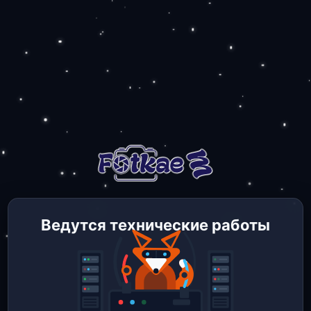
Ведутся технические работы