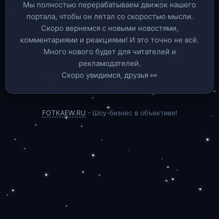
Мы полностью перерабатываем движок нашего
портала, чтобы он летал со скоростью мысли.
Скоро вернемся c новыми новостями,
комментариями и реакциями! И это точно не всё.
Много нового будет для читателей и
рекламодателей.
Скоро увидимся, друзья 👀
FOTKAEW.RU
- Шоу-бизнес в объективе!