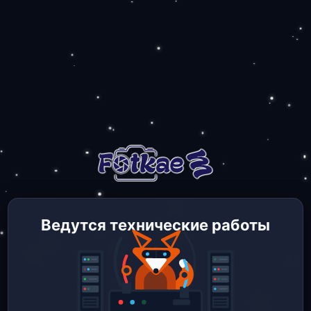
Ведутся технические работы