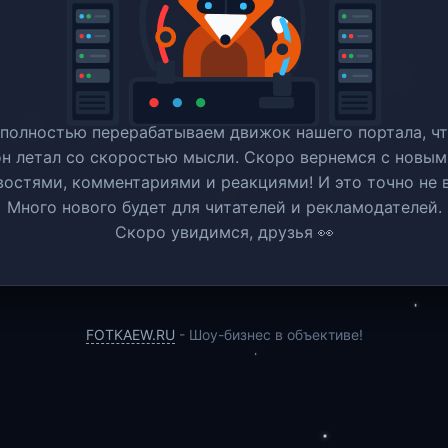
полностью перерабатываем движок нашего портала, ч
он летал со скоростью мысли. Скоро вернемся c новым
востями, комментариями и реакциями! И это точно не в
Много нового будет для читателей и рекламодателей.
Скоро увидимся, друзья 👀
FOTKAEW.RU
- Шоу-бизнес в объективе!