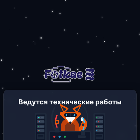
Ведутся технические работы