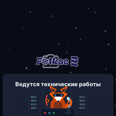
Ведутся технические работы