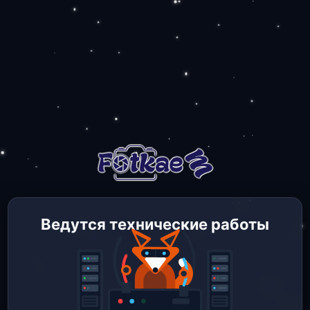
Ведутся технические работы