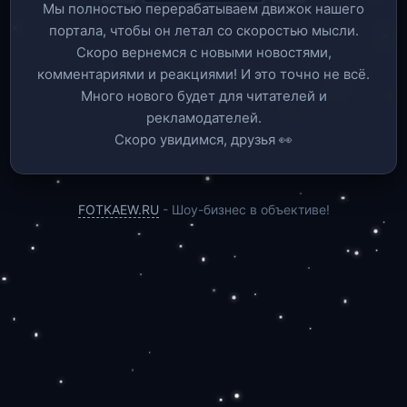
Мы полностью перерабатываем движок нашего
портала, чтобы он летал со скоростью мысли.
Скоро вернемся c новыми новостями,
комментариями и реакциями! И это точно не всё.
Много нового будет для читателей и
рекламодателей.
Скоро увидимся, друзья 👀
FOTKAEW.RU
- Шоу-бизнес в объективе!