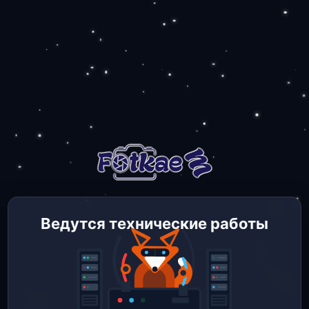
Ведутся технические работы