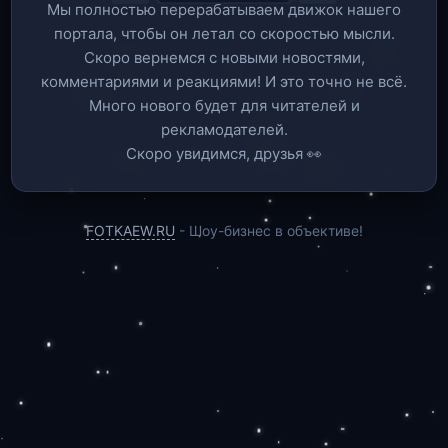
Мы полностью перерабатываем движок нашего
портала, чтобы он летал со скоростью мысли.
Скоро вернемся c новыми новостями,
комментариями и реакциями! И это точно не всё.
Много нового будет для читателей и
рекламодателей.
Скоро увидимся, друзья 👀
FOTKAEW.RU
- Шоу-бизнес в объективе!