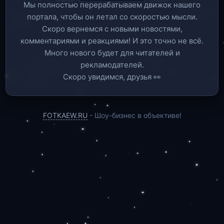
Мы полностью перерабатываем движок нашего
портала, чтобы он летал со скоростью мысли.
Скоро вернемся c новыми новостями,
комментариями и реакциями! И это точно не всё.
Много нового будет для читателей и
рекламодателей.
Скоро увидимся, друзья 👀
FOTKAEW.RU
- Шоу-бизнес в объективе!