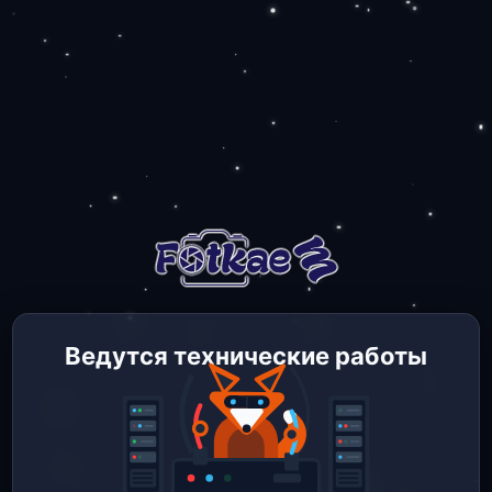
Ведутся технические работы