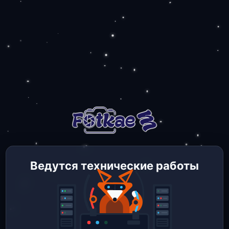
Ведутся технические работы