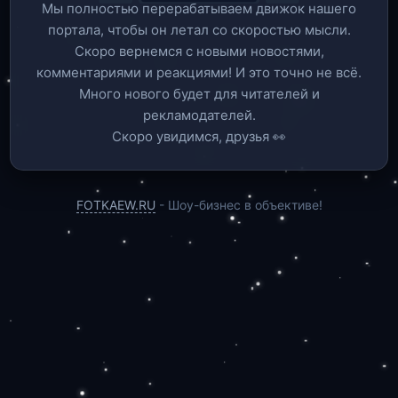
Мы полностью перерабатываем движок нашего
портала, чтобы он летал со скоростью мысли.
Скоро вернемся c новыми новостями,
комментариями и реакциями! И это точно не всё.
Много нового будет для читателей и
рекламодателей.
Скоро увидимся, друзья 👀
FOTKAEW.RU
- Шоу-бизнес в объективе!