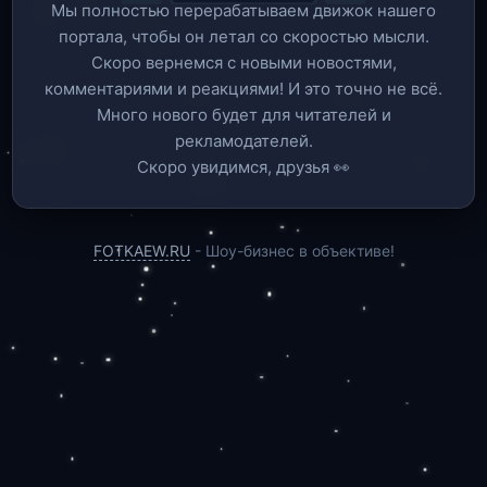
Мы полностью перерабатываем движок нашего
портала, чтобы он летал со скоростью мысли.
Скоро вернемся c новыми новостями,
комментариями и реакциями! И это точно не всё.
Много нового будет для читателей и
рекламодателей.
Скоро увидимся, друзья 👀
FOTKAEW.RU
- Шоу-бизнес в объективе!