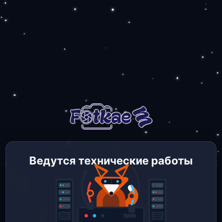
Ведутся технические работы