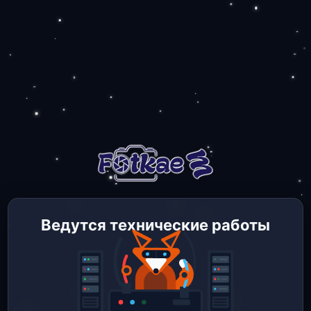
Ведутся технические работы