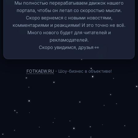
Мы полностью перерабатываем движок нашего
портала, чтобы он летал со скоростью мысли.
Скоро вернемся c новыми новостями,
комментариями и реакциями! И это точно не всё.
Много нового будет для читателей и
рекламодателей.
Скоро увидимся, друзья 👀
FOTKAEW.RU
- Шоу-бизнес в объективе!