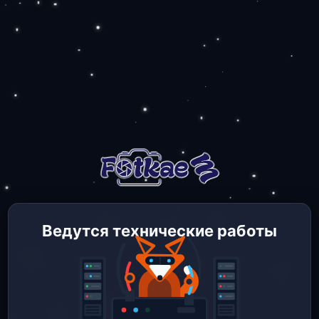
Ведутся технические работы