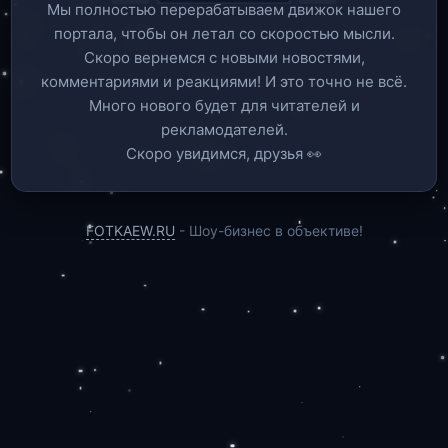
Мы полностью перерабатываем движок нашего
портала, чтобы он летал со скоростью мысли.
Скоро вернемся c новыми новостями,
комментариями и реакциями! И это точно не всё.
Много нового будет для читателей и
рекламодателей.
Скоро увидимся, друзья 👀
FOTKAEW.RU
- Шоу-бизнес в объективе!